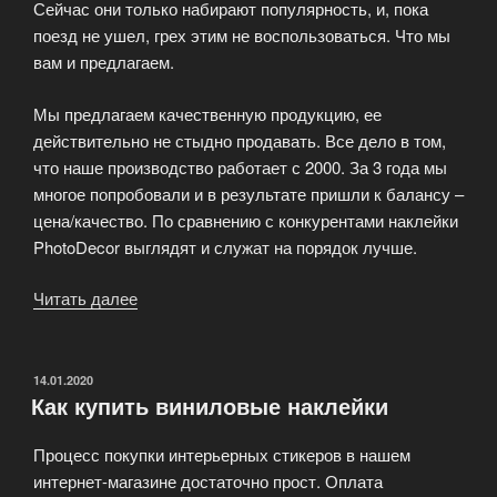
Сейчас они только набирают популярность, и, пока
поезд не ушел, грех этим не воспользоваться. Что мы
вам и предлагаем.
Мы предлагаем качественную продукцию, ее
действительно не стыдно продавать. Все дело в том,
что наше производство работает с 2000. За 3 года мы
многое попробовали и в результате пришли к балансу –
цена/качество. По сравнению с конкурентами наклейки
PhotoDecor выглядят и служат на порядок лучше.
Читать далее
«Виниловые
наклейки
на
стену
ОПУБЛИКОВАНО
14.01.2020
Как купить виниловые наклейки
оптом!»
Процесс покупки интерьерных стикеров в нашем
интернет-магазине достаточно прост. Оплата