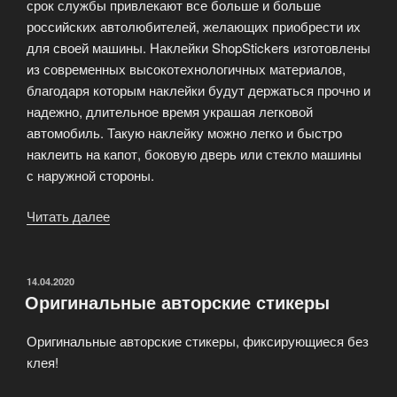
срок службы привлекают все больше и больше
российских автолюбителей, желающих приобрести их
для своей машины. Наклейки ShopStickers изготовлены
из современных высокотехнологичных материалов,
благодаря которым наклейки будут держаться прочно и
надежно, длительное время украшая легковой
автомобиль. Такую наклейку можно легко и быстро
наклеить на капот, боковую дверь или стекло машины
с наружной стороны.
Читать далее
«Стильные
и
оригинальные
наклейки
ОПУБЛИКОВАНО
14.04.2020
Оригинальные авторские стикеры
ShopStickers»
Оригинальные авторские стикеры, фиксирующиеся без
клея!