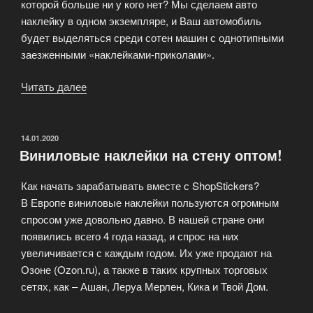
которой больше ни у кого нет? Мы сделаем авто
наклейку в одном экземпляре, и Ваш автомобиль
будет выделяться среди сотен машин с однотипными
заезженными «наклейками-приколами».
Читать далее
«Наклейки
на
автомобиль
Shop
ОПУБЛИКОВАНО
14.01.2020
Виниловые наклейки на стену оптом!
Stickers»
Как начать зарабатывать вместе с ShopStickers?
В Европе виниловые наклейки пользуются огромным
спросом уже довольно давно. В нашей стране они
появились всего 4 года назад, и спрос на них
увеличивается с каждым годом. Их уже продают на
Озоне (Ozon.ru), а также в таких крупных торговых
сетях, как – Ашан, Леруа Мерлен, Кика и Твой Дом.