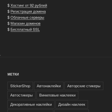
$
Хостинг от 92 рублей
$
Регистрация домена
$
Облачные серверы
$
Магазин доменов
$
Бесплатный SSL
.
МЕТКИ
StickerShop
Автонаклейки
Авторские стикеры
Автостикеры
Виниловые наклееки
Декоративные наклейки
Дизайн наклеек