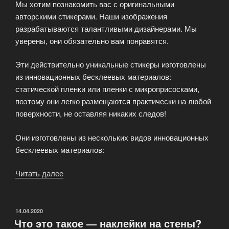
Мы хотим познакомить вас с оригинальными
авторскими стикерами. Наши изображения
разрабатываются талантливыми дизайнерами. Мы
уверены, они обязательно вам понравятся.
Эти действительно уникальные стикеры изготовлены
из инновационных бесклеевых материалов:
статической пленки или пленки с микроприсосками,
поэтому они легко размещаются практически на любой
поверхности, не оставляя никаких следов!
Они изготовлены из нескольких видов инновационных
бесклеевых материалов:
Читать далее
«Оригинальные
авторские
стикеры»
ОПУБЛИКОВАНО
14.04.2020
Что это такое — наклейки на стены?