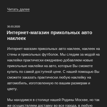
Читать далее
«Что
это
такое
—
ОПУБЛИКОВАНО
30.03.2020
Интернет-магазин прикольных авто
наклейки
наклеек
на
стены?»
Интернет-магазин прикольных авто наклеек, наклеек на
стены и прикольных футболок. Мы следим за модой на
наклейки практически ежедневно добавляем новые
прикольные наклейки на авто, которые Вы сможете
купить по самой доступной цене. С нашей помощью Вы
сможете заказать практически любую наклейку на
автомобиль, изготовленную по вашим размерам и
цвету.
Мы находимся в столице нашей Родины Москве, но так
же осуществляем доставку во все города, в любую