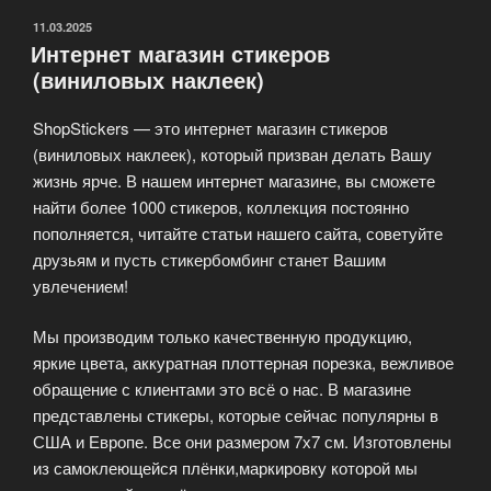
ОПУБЛИКОВАНО
11.03.2025
Интернет магазин стикеров
(виниловых наклеек)
ShopStickers — это интернет магазин стикеров
(виниловых наклеек), который призван делать Вашу
жизнь ярче. В нашем интернет магазине, вы сможете
найти более 1000 стикеров, коллекция постоянно
пополняется, читайте статьи нашего сайта, советуйте
друзьям и пусть стикербомбинг станет Вашим
увлечением!
Мы производим только качественную продукцию,
яркие цвета, аккуратная плоттерная порезка, вежливое
обращение с клиентами это всё о нас. В магазине
представлены стикеры, которые сейчас популярны в
США и Европе. Все они размером 7х7 см. Изготовлены
из самоклеющейся плёнки,маркировку которой мы