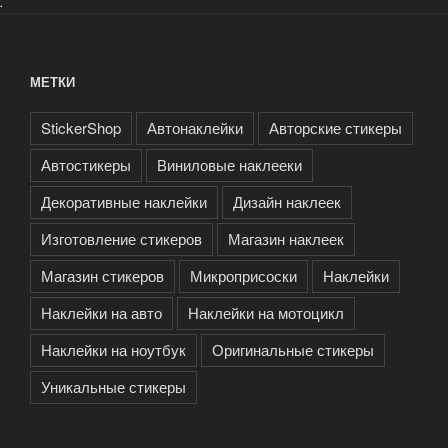
.
МЕТКИ
StickerShop
Автонаклейки
Авторские стикеры
Автостикеры
Виниловые наклееки
Декоративные наклейки
Дизайн наклеек
Изготовление стикеров
Магазин наклеек
Магазин стикеров
Микроприсоски
Наклейки
Наклейки на авто
Наклейки на мотоцикл
Наклейки на ноутбук
Оригинальные стикеры
Уникальные стикеры