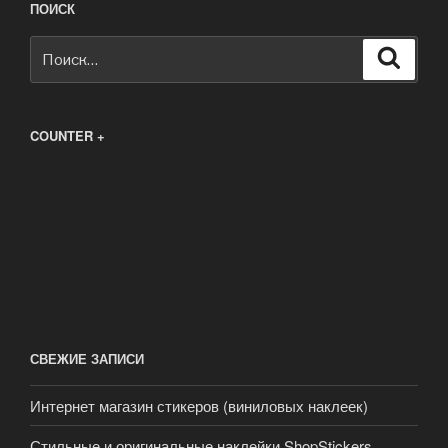
ПОИСК
Искать:
Поиск
COUNTER +
СВЕЖИЕ ЗАПИСИ
Интернет магазин стикеров (виниловых наклеек)
Стильные и оригинальные наклейки ShopStickers