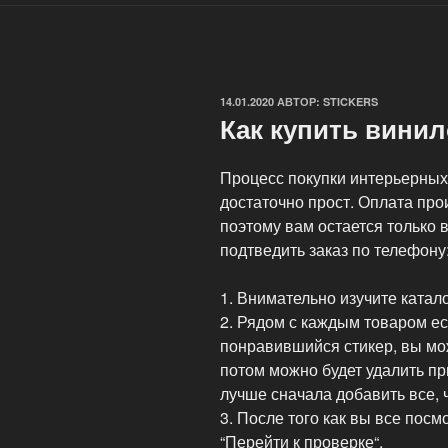
ОПУБЛИКОВАНО
14.01.2020
АВТОР:
STICKERS
Как купить вини
Процесс покупки интерьерных
достаточно прост. Оплата про
поэтому вам остается только
подтведить заказ по телефону
1. Внимательно изучите катал
2. Рядом с каждым товаром ес
понравившийся стикер, вы мо
потом можно будет удалить пр
лучше сначала добавить все, 
3. После того как вы все пос
“Перейти к проверке“.