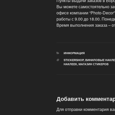
Пункты выдачи заказов в Вор
Вы можете самостоятельно за
офисе компании “Photo-Decor”
работы с 9.00 до 18.00. Поне
Время выполнения заказа – от
РУБРИКИ
ИНФОРМАЦИЯ
МЕТКИ
STICKERSHOP
,
ВИНИЛОВЫЕ НАКЛЕ
НАКЛЕЕК
,
МАГАЗИН СТИКЕРОВ
Добавить коммента
Для отправки комментария в