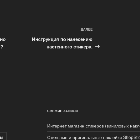
ДАЛЕЕ
Следующая
запись
ьно
Инструкция по нанесению
у?
настенного стикера.
СВЕЖИЕ ЗАПИСИ
Интернет магазин стикеров (виниловых накл
ры
Стильные и оригинальные наклейки ShopStic