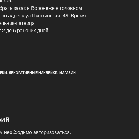
онеже
брать заказ в Воронеже в головном
 по адресу ул.Пушкинская, 45. Время
дельник-пятница
 2 до 5 рабочих дней.
ЕКИ
,
ДЕКОРАТИВНЫЕ НАКЛЕЙКИ
,
МАГАЗИН
рий
ам необходимо
авторизоваться
.