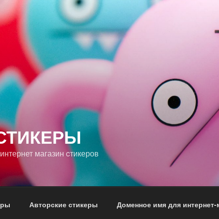
СТИКЕРЫ
интернет магазин cтикеров
еры
Авторские стикеры
Доменное имя для интернет-