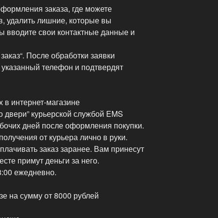
оформления заказа, где можете
в, удалить лишние, которые вы
вы вводите свои контактные данные и
 заказ“. После обработки заявки
 указанный телефон и подтвердят
х в интернет-магазине
о двери” курьерской службой EMS
абочих дней после оформления покупки.
получения от курьера лично в руки.
оплачивать заказ заранее. Вам принесут
есте примут деньги за него.
8:00 ежедневно.
зе на сумму от 8000 рублей